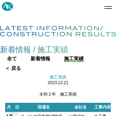
新着情報 / 施工実績
全て
新着情報
施工実績
＜ 戻る
施工実績
2023.12.21
令和２年 施工実績
月 日
現場名
会社名
工事内容