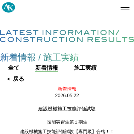
新着情報 / 施工実績
全て
新着情報
施工実績
＜ 戻る
新着情報
2026.05.22
CONTACT
建設機械施工技能評価試験
お問い合わせやご相談はこちら
トップ
技能実習生第１期生
新着情報/施工実績
事業内容
建設機械施工技能評価試験【専門級】合格！！
会社案内